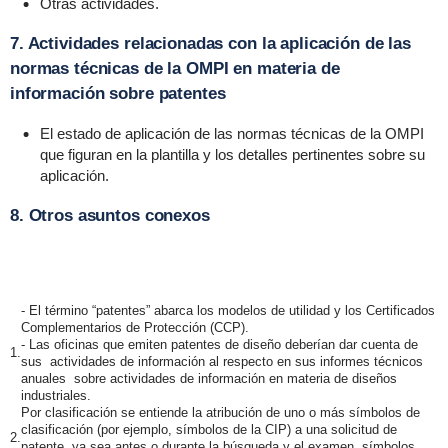
Otras actividades.
7. Actividades relacionadas con la aplicación de las
normas técnicas de la OMPI en materia de
información sobre patentes
El estado de aplicación de las normas técnicas de la OMPI
que figuran en la plantilla y los detalles pertinentes sobre su
aplicación.
8. Otros asuntos conexos
- El término “patentes” abarca los modelos de utilidad y los Certificados
Complementarios de Protección (CCP).
- Las oficinas que emiten patentes de diseño deberían dar cuenta de
1.
sus actividades de información al respecto en sus informes técnicos
anuales sobre actividades de información en materia de diseños
industriales.
Por clasificación se entiende la atribución de uno o más símbolos de
clasificación (por ejemplo, símbolos de la CIP) a una solicitud de
2.
patente, ya sea antes o durante la búsqueda y el examen, símbolos