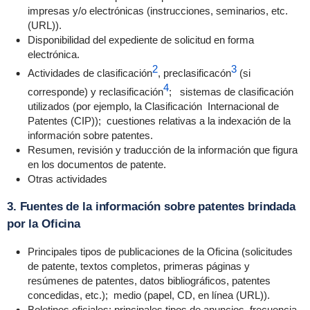
impresas y/o electrónicas (instrucciones, seminarios, etc.
(URL)).
Disponibilidad del expediente de solicitud en forma
electrónica.
2
3
Actividades de clasificación
, preclasificacón
(si
4
corresponde) y reclasificación
; sistemas de clasificación
utilizados (por ejemplo, la Clasificación Internacional de
Patentes (CIP)); cuestiones relativas a la indexación de la
información sobre patentes.
Resumen, revisión y traducción de la información que figura
en los documentos de patente.
Otras actividades
3. Fuentes de la información sobre patentes brindada
por la Oficina
Principales tipos de publicaciones de la Oficina (solicitudes
de patente, textos completos, primeras páginas y
resúmenes de patentes, datos bibliográficos, patentes
concedidas, etc.); medio (papel, CD, en línea (URL)).
Boletines oficiales: principales tipos de anuncios, frecuencia